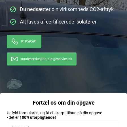
Du nedsætter din virksomheds CO2-aftryk
Alt laves af certificerede isolatører
91959591
kundeservice@totalalgeservice.dk
Fortæl os om din opgave
Udfyld formularen, og få et skarpt tilbud på din opgave
- det er
100% uforpligtende!