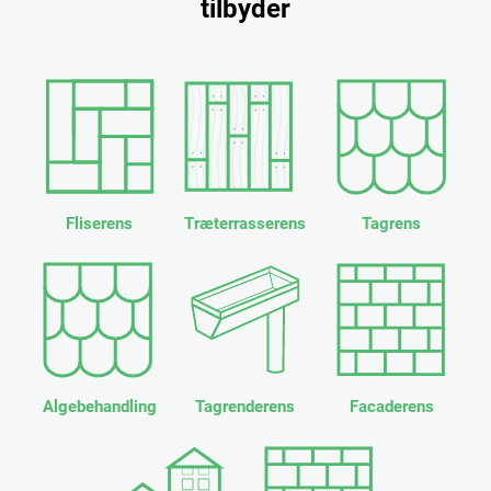
tilbyder
Fliserens
Træterrasserens
Tagrens
Algebehandling
Tagrenderens
Facaderens