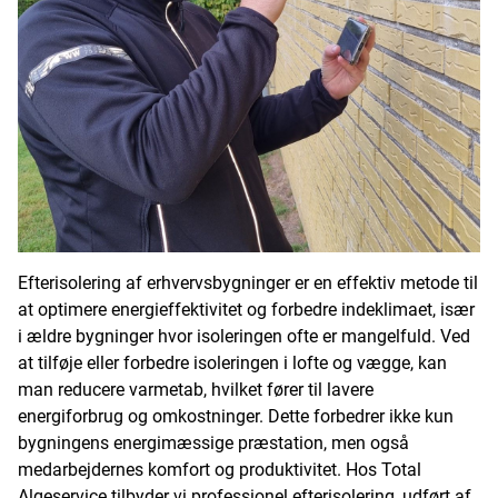
Efterisolering af erhvervsbygninger er en effektiv metode til
at optimere energieffektivitet og forbedre indeklimaet, især
i ældre bygninger hvor isoleringen ofte er mangelfuld. Ved
at tilføje eller forbedre isoleringen i lofte og vægge, kan
man reducere varmetab, hvilket fører til lavere
energiforbrug og omkostninger. Dette forbedrer ikke kun
bygningens energimæssige præstation, men også
medarbejdernes komfort og produktivitet. Hos Total
Algeservice tilbyder vi professionel efterisolering, udført af