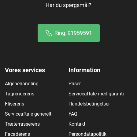
Har du spørgsmål?
Ring: 91959591
Vores services
Information
Algebehandling
Priser
Tagrenderens
Serviceaftale med garanti
Fliserens
Handelsbetingelser
Serviceaftale generelt
FAQ
Træterrasserens
Kontakt
Facaderens
Persondatapolitik