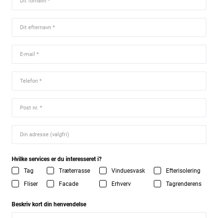
Hvilke services er du interesseret i?
Tag
Træterrasse
Vinduesvask
Efterisolering
Fliser
Facade
Erhverv
Tagrenderens
Beskriv kort din henvendelse