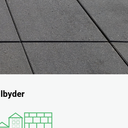
ilbyder