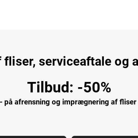
 fliser, serviceaftale og 
Tilbud:
-50%
- på afrensning og imprægnering af flise