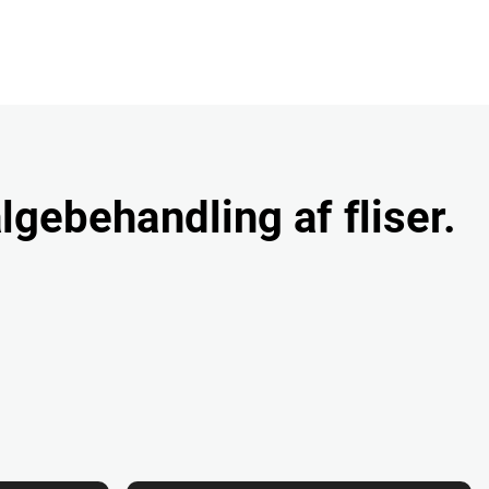
algebehandling af fliser.
r