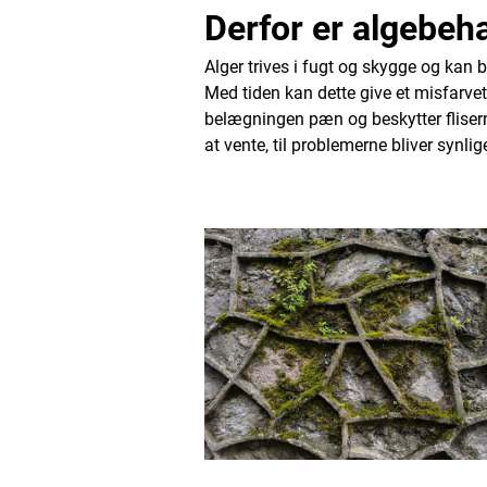
Derfor er algebehan
Alger trives i fugt og skygge og kan br
Med tiden kan dette give et misfarve
belægningen pæn og beskytter flisern
at vente, til problemerne bliver synlig