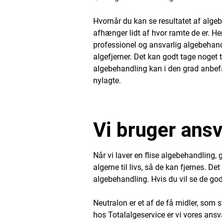
Hvornår du kan se resultatet af algeb
afhænger lidt af hvor ramte de er. He
professionel og ansvarlig algebehand
algefjerner. Det kan godt tage noget ti
algebehandling kan i den grad anbefale
nylagte.
Vi bruger ansva
Når vi laver en flise algebehandling
algerne til livs, så de kan fjernes. D
algebehandling. Hvis du vil se de go
Neutralon er et af de få midler, som 
hos Totalalgeservice er vi vores ansva