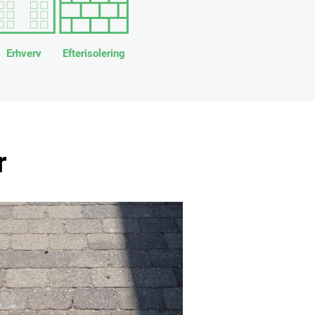
Erhverv
Efterisolering
r