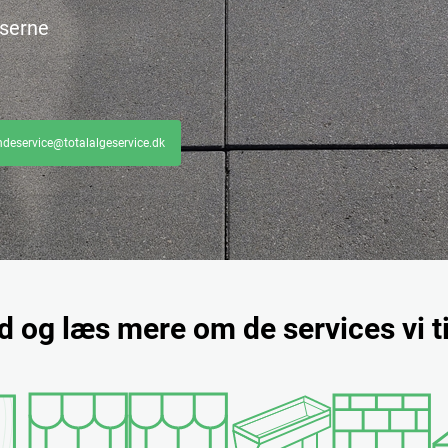
liserne
ndeservice@totalalgeservice.dk
nd og læs mere om de services vi t