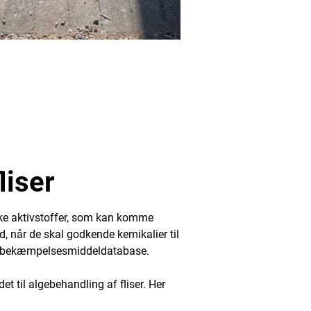
liser
ærke aktivstoffer, som kan komme
ed, når de skal godkende kemikalier til
ens bekæmpelsesmiddeldatabase.
t til algebehandling af fliser. Her