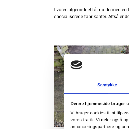
I vores algemiddel får du dermed en 
specialiserede fabrikanter. Altså er de
Samtykke
Denne hjemmeside bruger c
Vi bruger cookies til at tilpas
vores trafik. Vi deler også 
annonceringspartnere og anal