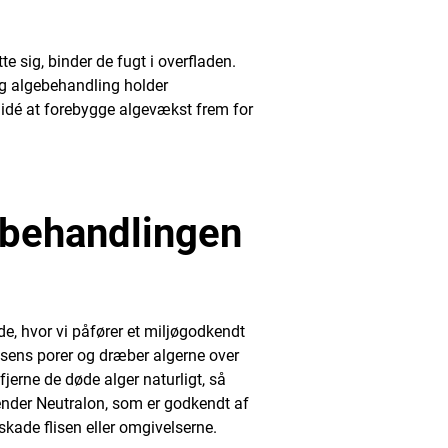
te sig, binder de fugt i overfladen.
ig algebehandling holder
 idé at forebygge algevækst frem for
ebehandlingen
, hvor vi påfører et miljøgodkendt
isens porer og dræber algerne over
fjerne de døde alger naturligt, så
nvender Neutralon, som er godkendt af
skade flisen eller omgivelserne.