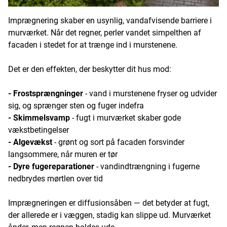
Imprægnering skaber en usynlig, vandafvisende barriere i
murværket. Når det regner, perler vandet simpelthen af
facaden i stedet for at trænge ind i murstenene.
Det er den effekten, der beskytter dit hus mod:
- Frostsprængninger
- vand i murstenene fryser og udvider
sig, og sprænger sten og fuger indefra
- Skimmelsvamp
- fugt i murværket skaber gode
vækstbetingelser
- Algevækst
- grønt og sort på facaden forsvinder
langsommere, når muren er tør
- Dyre fugereparationer
- vandindtrængning i fugerne
nedbrydes mørtlen over tid
Imprægneringen er diffusionsåben — det betyder at fugt,
der allerede er i væggen, stadig kan slippe ud. Murværket