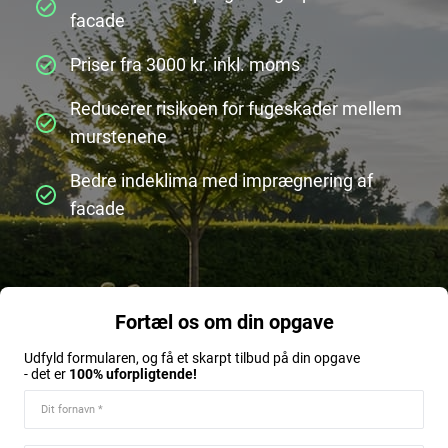
facade
Priser fra 3000 kr. inkl. moms
Reducerer risikoen for fugeskader mellem
murstenene
Bedre indeklima med imprægnering af
facade
Fortæl os om din opgave
Udfyld formularen, og få et skarpt tilbud på din opgave
- det er
100% uforpligtende!