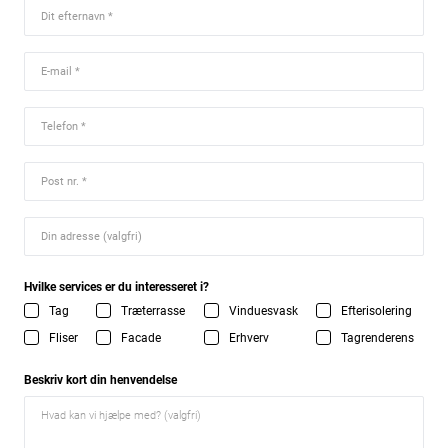
Hvilke services er du interesseret i?
Tag
Træterrasse
Vinduesvask
Efterisolering
Fliser
Facade
Erhverv
Tagrenderens
Beskriv kort din henvendelse