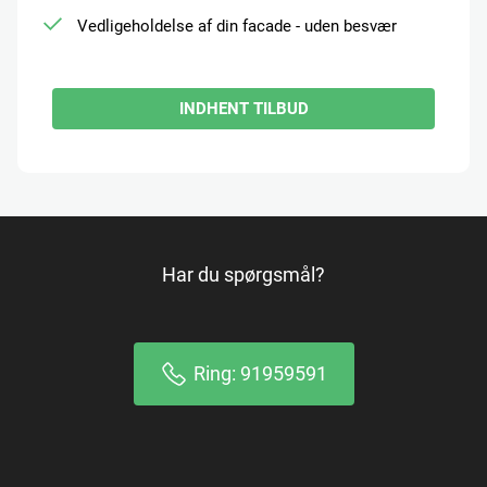
Vedligeholdelse af din facade - uden besvær
INDHENT TILBUD
Har du spørgsmål?
Ring: 91959591