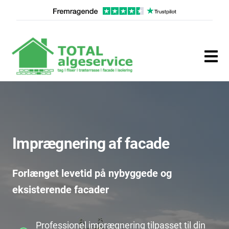
Imprægnering af facade
Forlænget levetid på nybyggede og
eksisterende facader
Professionel imprægnering tilpasset til din