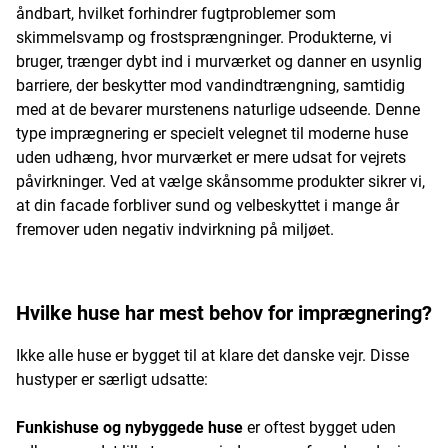
åndbart, hvilket forhindrer fugtproblemer som
skimmelsvamp og frostsprængninger. Produkterne, vi
bruger, trænger dybt ind i murværket og danner en usynlig
barriere, der beskytter mod vandindtrængning, samtidig
med at de bevarer murstenens naturlige udseende. Denne
type imprægnering er specielt velegnet til moderne huse
uden udhæng, hvor murværket er mere udsat for vejrets
påvirkninger. Ved at vælge skånsomme produkter sikrer vi,
at din facade forbliver sund og velbeskyttet i mange år
fremover uden negativ indvirkning på miljøet.
Hvilke huse har mest behov for imprægnering?
Ikke alle huse er bygget til at klare det danske vejr. Disse
hustyper er særligt udsatte:
Funkishuse og nybyggede huse
er oftest bygget uden