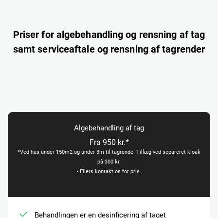
Priser for algebehandling og rensning af tag
samt serviceaftale og rensning af tagrender
Algebehandling af tag
Fra 950 kr.*
*Ved hus under 150m2 og under 3m til tagrende. Tillæg ved separeret kloak
på 300 kr.
- Ellers kontakt os for pris.
Behandlingen er en desinficering af taget