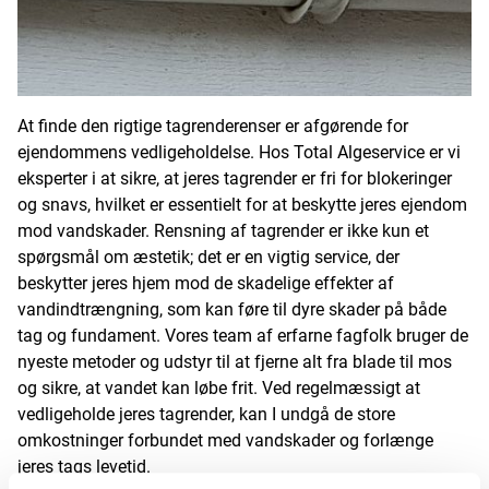
At finde den rigtige tagrenderenser er afgørende for
ejendommens vedligeholdelse. Hos Total Algeservice er vi
eksperter i at sikre, at jeres tagrender er fri for blokeringer
og snavs, hvilket er essentielt for at beskytte jeres ejendom
mod vandskader. Rensning af tagrender er ikke kun et
spørgsmål om æstetik; det er en vigtig service, der
beskytter jeres hjem mod de skadelige effekter af
vandindtrængning, som kan føre til dyre skader på både
tag og fundament. Vores team af erfarne fagfolk bruger de
nyeste metoder og udstyr til at fjerne alt fra blade til mos
og sikre, at vandet kan løbe frit. Ved regelmæssigt at
vedligeholde jeres tagrender, kan I undgå de store
omkostninger forbundet med vandskader og forlænge
jeres tags levetid.