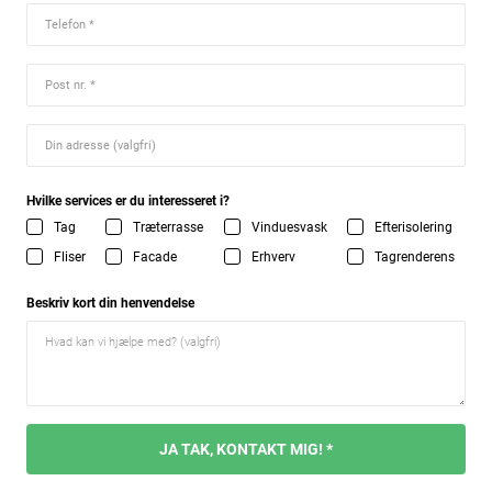
Hvilke services er du interesseret i?
Tag
Træterrasse
Vinduesvask
Efterisolering
Fliser
Facade
Erhverv
Tagrenderens
Beskriv kort din henvendelse
JA TAK, KONTAKT MIG! *