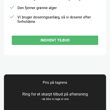
Den fjerner grønne alger
Vi bruger doseringsanlæg, så vi doserer efter
forholdene
INDHENT TILBUD
Pris på tagrens
Ring for et skarpt tilbud på afrensning
- da ikke to tage er ens.