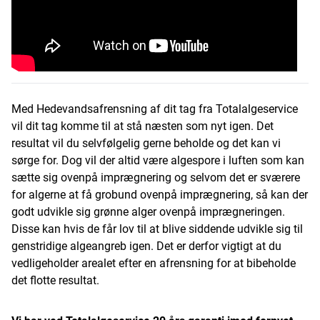
Med Hedevandsafrensning af dit tag fra Totalalgeservice
vil dit tag komme til at stå næsten som nyt igen. Det
resultat vil du selvfølgelig gerne beholde og det kan vi
sørge for. Dog vil der altid være algespore i luften som kan
sætte sig ovenpå imprægnering og selvom det er sværere
for algerne at få grobund ovenpå imprægnering, så kan der
godt udvikle sig grønne alger ovenpå imprægneringen.
Disse kan hvis de får lov til at blive siddende udvikle sig til
genstridige algeangreb igen. Det er derfor vigtigt at du
vedligeholder arealet efter en afrensning for at bibeholde
det flotte resultat.