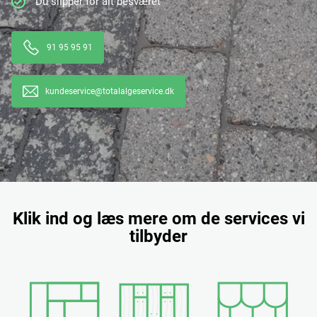
Du slipper for alt besværet
91 95 95 91
kundeservice@totalalgeservice.dk
Klik ind og læs mere om de services vi
tilbyder