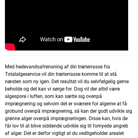
Med hedevandsafrensning af din træterrasse fra
Totalalgeservice vil din træterrasse komme til at stå
næsten som ny igen. Det resultat vil du selvfølgelig gerne
beholde og det kan vi sørge for. Dog vil der altid være
algespore i luften, som kan sætte sig ovenpå
imprægnering og selvom det er sværere for algerne at få
grobund ovenpå imprægnering, så kan der godt udvikle sig
grønne alger ovenpå imprægneringen. Disse kan, hvis de
får lov til at blive siddende udvikle sig til fornyede angreb
af alger. Det er derfor vigtigt at du vedligeholder arealet