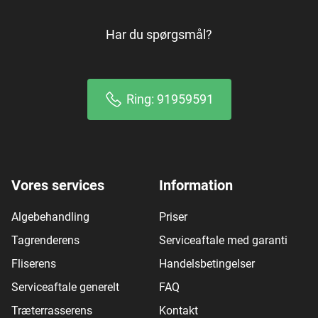
Har du spørgsmål?
Ring: 91959591
Vores services
Information
Algebehandling
Priser
Tagrenderens
Serviceaftale med garanti
Fliserens
Handelsbetingelser
Serviceaftale generelt
FAQ
Træterrasserens
Kontakt