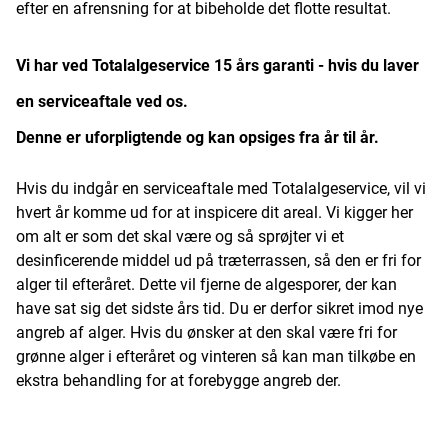
efter en afrensning for at bibeholde det flotte resultat.
Vi har ved Totalalgeservice 15 års garanti - hvis du laver
en serviceaftale ved os.
Denne er uforpligtende og kan opsiges fra år til år.
Hvis du indgår en serviceaftale med Totalalgeservice, vil vi
hvert år komme ud for at inspicere dit areal. Vi kigger her
om alt er som det skal være og så sprøjter vi et
desinficerende middel ud på træterrassen, så den er fri for
alger til efteråret. Dette vil fjerne de algesporer, der kan
have sat sig det sidste års tid. Du er derfor sikret imod nye
angreb af alger. Hvis du ønsker at den skal være fri for
grønne alger i efteråret og vinteren så kan man tilkøbe en
ekstra behandling for at forebygge angreb der.