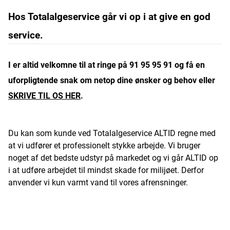
Hos Totalalgeservice går vi op i at give en god
service.
I er altid velkomne til at ringe på 91 95 95 91 og få en
uforpligtende snak om netop dine ønsker og behov eller
SKRIVE TIL OS HER
.
Du kan som kunde ved Totalalgeservice ALTID regne med
at vi udfører et professionelt stykke arbejde. Vi bruger
noget af det bedste udstyr på markedet og vi går ALTID op
i at udføre arbejdet til mindst skade for milijøet. Derfor
anvender vi kun varmt vand til vores afrensninger.