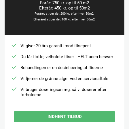
Forår: 750 kr. op til 50 m2
Efterår: 450 kr. op til 50m2
Foråret stiger det 200 kr. efter hver 50m2
Efteråret stiger det 100 kr. efter hver 50m2
Vi giver 20 års garanti imod flisepest
Du får flotte, velholdte fliser - HELT uden besvær
Behandlingen er en desinficering af fliserne
Vi fjerner de grønne alger ved en serviceaftale
Vi bruger doseringsanlæg, så vi doserer efter
forholdene
INDHENT TILBUD