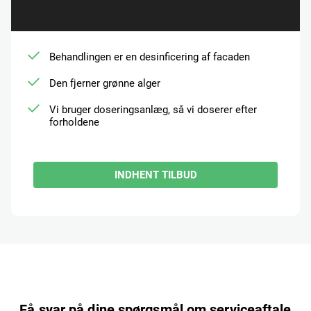
Behandlingen er en desinficering af facaden
Den fjerner grønne alger
Vi bruger doseringsanlæg, så vi doserer efter
forholdene
INDHENT TILBUD
Få svar på dine spørgsmål om serviceaftale