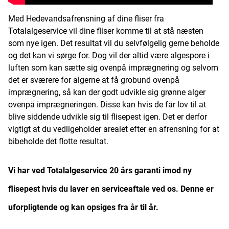
Med Hedevandsafrensning af dine fliser fra
Totalalgeservice vil dine fliser komme til at stå næsten
som nye igen. Det resultat vil du selvfølgelig gerne beholde
og det kan vi sørge for. Dog vil der altid være algespore i
luften som kan sætte sig ovenpå imprægnering og selvom
det er sværere for algerne at få grobund ovenpå
imprægnering, så kan der godt udvikle sig grønne alger
ovenpå imprægneringen. Disse kan hvis de får lov til at
blive siddende udvikle sig til flisepest igen. Det er derfor
vigtigt at du vedligeholder arealet efter en afrensning for at
bibeholde det flotte resultat.
Vi har ved Totalalgeservice 20 års garanti imod ny
flisepest hvis du laver en serviceaftale ved os. Denne er
uforpligtende og kan opsiges fra år til år.