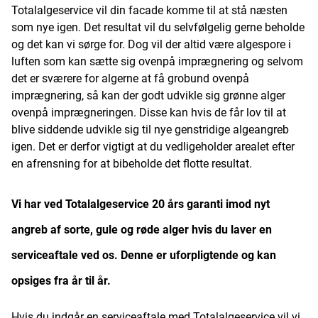
Totalalgeservice vil din facade komme til at stå næsten
som nye igen. Det resultat vil du selvfølgelig gerne beholde
og det kan vi sørge for. Dog vil der altid være algespore i
luften som kan sætte sig ovenpå imprægnering og selvom
det er sværere for algerne at få grobund ovenpå
imprægnering, så kan der godt udvikle sig grønne alger
ovenpå imprægneringen. Disse kan hvis de får lov til at
blive siddende udvikle sig til nye genstridige algeangreb
igen. Det er derfor vigtigt at du vedligeholder arealet efter
en afrensning for at bibeholde det flotte resultat.
Vi har ved Totalalgeservice 20 års garanti imod nyt
angreb af sorte, gule og røde alger hvis du laver en
serviceaftale ved os. Denne er uforpligtende og kan
opsiges fra år til år.
Hvis du indgår en serviceaftale med Totalalgeservice vil vi