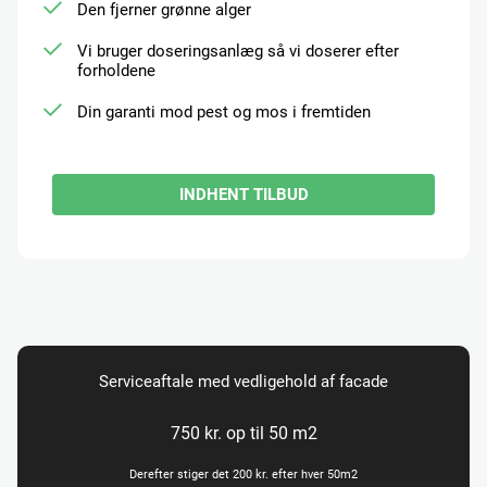
Den fjerner grønne alger
Vi bruger doseringsanlæg så vi doserer efter
forholdene
Din garanti mod pest og mos i fremtiden
INDHENT TILBUD
Serviceaftale med vedligehold af facade
750 kr. op til 50 m2
Derefter stiger det 200 kr. efter hver 50m2