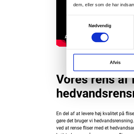
dem, eller som de har indsaml
Samtykkevalg
Nødvendig
Afvis
Vores rens af 
hedvandsrens
En del af at levere høj kvalitet på flis
gøre det bruger vi hedvandsrensning. 
ved at rense fliser med et hedvands