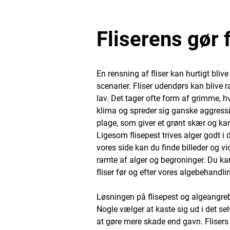
Fliserens gør 
En rensning af fliser kan hurtigt bliv
scenarier. Fliser udendørs kan blive r
lav. Det tager ofte form af grimme, hvi
klima og spreder sig ganske aggressiv
plage, som giver et grønt skær og kan
Ligesom flisepest trives alger godt i
vores side kan du finde billeder og vid
ramte af alger og begroninger. Du k
fliser før og efter vores algebehandlin
Løsningen på flisepest og algeangreb 
Nogle vælger at kaste sig ud i det s
at gøre mere skade end gavn. Flisers