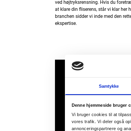
ved højtryksrensning. Hvis du foretræk
at klare din fliserens, står vi klar her
branchen sidder vi inde med den rette
ekspertise.
Samtykke
Denne hjemmeside bruger c
Vi bruger cookies til at tilpas
vores trafik. Vi deler også 
annonceringspartnere og anal