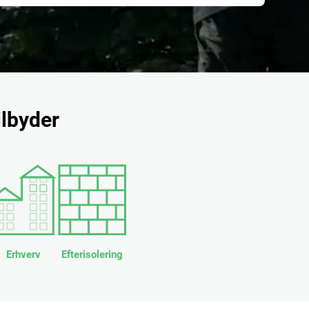
ilbyder
Erhverv
Efterisolering