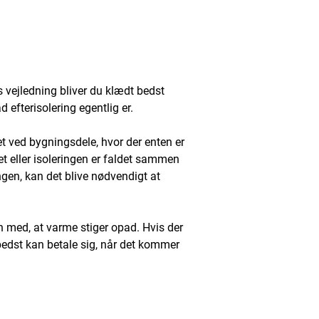
s vejledning bliver du klædt bedst
d efterisolering egentlig er.
det ved bygningsdele, hvor der enten er
et eller isoleringen er faldet sammen
ingen, kan det blive nødvendigt at
en med, at varme stiger opad. Hvis der
r bedst kan betale sig, når det kommer