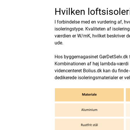
Hvilken loftsisole
I forbindelse med en vurdering af, hvo
isoleringstype. Kvaliteten af isole
værdien er W/mK, hvilket beskriver d
ude.
Hos byggemagasinet GørDetSelv.dk
Kombinationen af høj lambda-værdi o
videncenteret Bolius.dk
kan du finde
dedikerede isoleringsmaterialer er vel