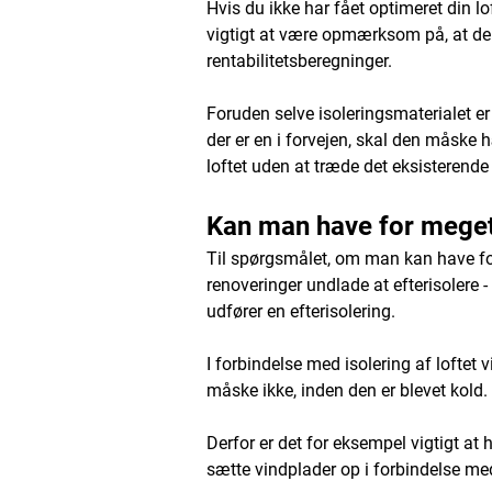
Hvis du ikke har fået optimeret din lo
vigtigt at være opmærksom på, at der 
rentabilitetsberegninger.
Foruden selve isoleringsmaterialet er d
der er en i forvejen, skal den måske
loftet uden at træde det eksisterende
Kan man have for meget
Til spørgsmålet, om man kan have for 
renoveringer undlade at efterisolere -
udfører en efterisolering.
I forbindelse med isolering af loftet
måske ikke, inden den er blevet kold. 
Derfor er det for eksempel vigtigt at 
sætte vindplader op i forbindelse med