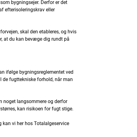
g som bygningsejer. Derfor er det
f efterisoleringskrav eller
 forvejen, skal den etableres, og hvis
r, at du kan bevæge dig rundt på
 man ifølge bygningsreglementet ved
til de fugttekniske forhold, når man
 men noget langsommere og derfor
tørres, kan risikoen for fugt stige.
ng kan vi her hos Totalalgeservice