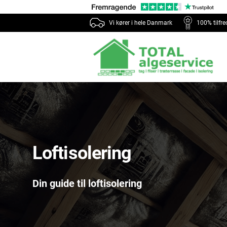
Vi kører i hele Danmark
100% tilfr
Loftisolering
Din guide til loftisolering