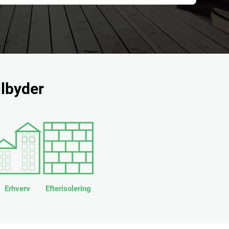
ilbyder
Erhverv
Efterisolering