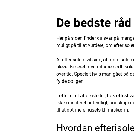
De bedste råd t
Her på siden finder du svar på mange 
muligt på til at vurdere, om efterisoler
At efterisolere vil sige, at man isole
blevet isoleret med mindre godt isole
over tid. Specielt hvis man gået på de
fylde op igen.
Loftet er et af de steder, folk oftes
ikke er isoleret ordentligt, undslippe
til at optimere husets klimaskærm.
Hvordan efterisole