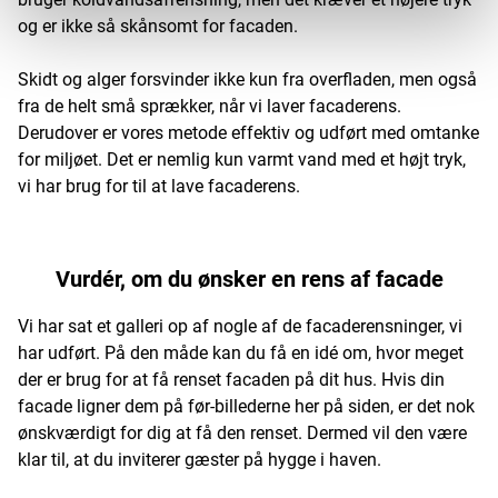
og er ikke så skånsomt for facaden.
Skidt og alger forsvinder ikke kun fra overfladen, men også
fra de helt små sprækker, når vi laver facaderens.
Derudover er vores metode effektiv og udført med omtanke
for miljøet. Det er nemlig kun varmt vand med et højt tryk,
vi har brug for til at lave facaderens.
Vurdér, om du ønsker en rens af facade
Vi har sat et galleri op af nogle af de facaderensninger, vi
har udført. På den måde kan du få en idé om, hvor meget
der er brug for at få renset facaden på dit hus. Hvis din
facade ligner dem på før-billederne her på siden, er det nok
ønskværdigt for dig at få den renset. Dermed vil den være
klar til, at du inviterer gæster på hygge i haven.