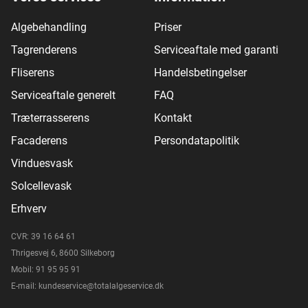
Algebehandling
Priser
Tagrenderens
Serviceaftale med garanti
Fliserens
Handelsbetingelser
Serviceaftale generelt
FAQ
Træterrasserens
Kontakt
Facaderens
Persondatapolitik
Vinduesvask
Solcellevask
Erhverv
CVR: 39 16 64 61
Thrigesvej 6, 8600 Silkeborg
Mobil: 91 95 95 91
E-mail: kundeservice@totalalgeservice.dk