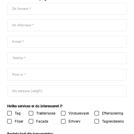
Hvilke services er du interesseret i?
Tag
Træterrasse
Vinduesvask
Efterisolering
Fliser
Facade
Erhverv
Tagrenderens