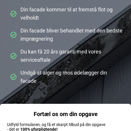
Din facade kommer til at fremstå flot og
velholdt
Din facade bliver behandlet med den bedste
imprægnering
Du kan få 20 års garanti med vores
serviceaftale
Undgå at alger og mos ødelægger din
facade
Fortæl os om din opgave
Udfyld formularen, og få et skarpt tilbud på din opgave
- det er
100% uforpligtende!