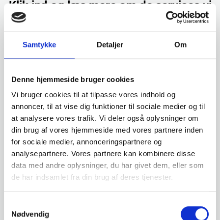
Klik ind og læs mere om de services vi
tilbyder
Samtykke
Detaljer
Om
Denne hjemmeside bruger cookies
Vi bruger cookies til at tilpasse vores indhold og
annoncer, til at vise dig funktioner til sociale medier og til
Fliserens
Træterrasserens
Tagrens
at analysere vores trafik. Vi deler også oplysninger om
din brug af vores hjemmeside med vores partnere inden
for sociale medier, annonceringspartnere og
analysepartnere. Vores partnere kan kombinere disse
data med andre oplysninger, du har givet dem, eller som
de har indsamlet fra din brug af deres tjenester.
Algebehandling
Tagrenderens
Facaderens
Samtykkevalg
Nødvendig