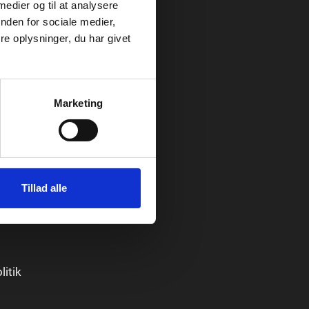
 medier og til at analysere
nden for sociale medier,
e oplysninger, du har givet
n
Marketing
 med
Tillad alle
gelser
itik