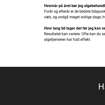
Hvornår på året bør jeg algebehand
Forår og efterår er de bedste tidspunk
væk, og undgå meget solrige dage, hvor
Hvor lang tid tager det før jeg kan s
Resultatet kan variere. Ofte kan du se
algefjerneren har fuld effekt.
H