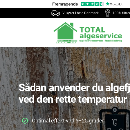
Vi kører i hele Danmark
100% tilfr
Sådan anvender du algefj
ved den rette temperatur
Optimal effekt ved 5–25 grader