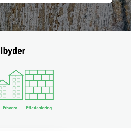
ilbyder
Erhverv
Efterisolering