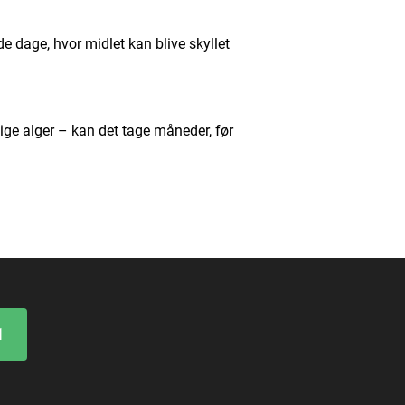
de dage, hvor midlet kan blive skyllet
dige alger – kan det tage måneder, før
1