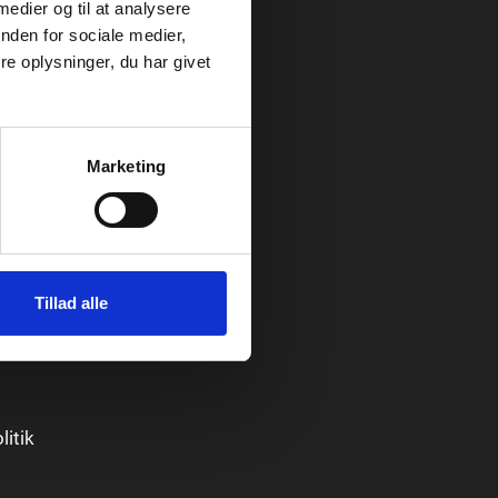
 medier og til at analysere
nden for sociale medier,
e oplysninger, du har givet
n
Marketing
 med
Tillad alle
gelser
itik